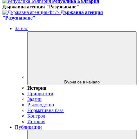
Република България
Държавна агенция "Разузнаване"
Държавна агенция
"Разузнаване"
За нас
Върни се в начало
История
Приоритети
Задачи
Ръководство
Нормативна база
Контрол
История
Публикации