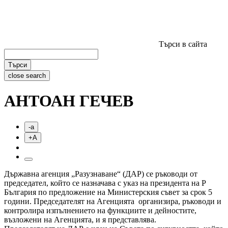
Търси в сайта
Търси
close search
АНТОАН ГЕЧЕВ
-a
+A
Държавна агенция „Разузнаване“ (ДАР) се ръководи от
председател, който се назначава с указ на президента на Р
България по предложение на Министерския съвет за срок 5
години. Председателят на Агенцията организира, ръководи и
контролира изпълнението на функциите и дейностите,
възложени на Агенцията, и я представлява.