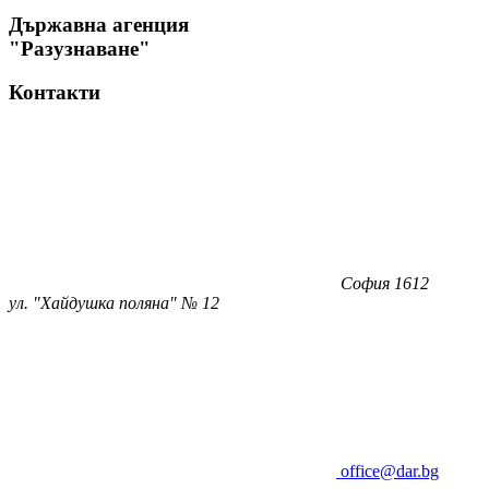
Държавна агенция
"Разузнаване"
Контакти
София 1612
ул. "Хайдушка поляна" № 12
office@dar.bg