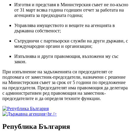
Изготвя и представя в Министерския съвет не по-късно
от 31 март всяка година годишен отчет за работата на
агенцията за предходната година;
Управлява имуществото и вещите на агенцията в
държавна собственост;
Сътрудничи с партньорски служби на други държави, с
международни органи и организации;
Изпълнява и други правомощия, възложени му със
закон.
При изпълнение на задълженията си председателят се
подпомага от заместник-председатели, назначени с решение
на Министерския съвет за срок от 5 години по предложение
на председателя. Председателят има правомощия да делегира
с административен ред правомощия на заместник-
председателите и да определя техните функции.
Република България