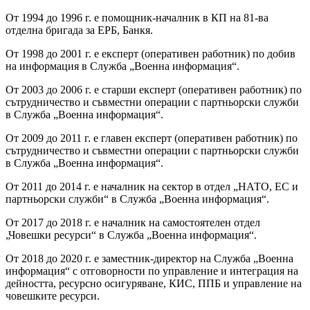
От 1994 до 1996 г. е помощник-началник в КП на 81-ва
отделна бригада за ЕРБ, Банкя.
От 1998 до 2001 г. е експерт (оперативен работник) по добив
на информация в Служба „Военна информация“.
От 2003 до 2006 г. е старши експерт (оперативен работник) по
сътрудничество и съвместни операции с партньорски служби
в Служба „Военна информация“.
От 2009 до 2011 г. е главен експерт (оперативен работник) по
сътрудничество и съвместни операции с партньорски служби
в Служба „Военна информация“.
От 2011 до 2014 г. е началник на сектор в отдел „НАТО, ЕС и
партньорски служби“ в Служба „Военна информация“.
От 2017 до 2018 г. е началник на самостоятелен отдел
„Човешки ресурси“ в Служба „Военна информация“.
От 2018 до 2020 г. е заместник-директор на Служба „Военна
информация“ с отговорности по управление и интеграция на
дейността, ресурсно осигуряване, КИС, ППБ и управление на
човешките ресурси.