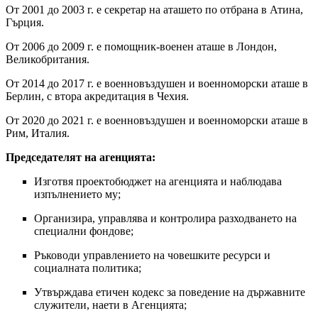
От 2001 до 2003 г. е секретар на аташето по отбрана в Атина,
Гърция.
От 2006 до 2009 г. е помощник-военен аташе в Лондон,
Великобритания.
От 2014 до 2017 г. е военновъздушен и военноморски аташе в
Берлин, с втора акредитация в Чехия.
От 2020 до 2021 г. е военновъздушен и военноморски аташе в
Рим, Италия.
Председателят на агенцията:
Изготвя проектобюджет на агенцията и наблюдава
изпълнението му;
Организира, управлява и контролира разходването на
специални фондове;
Ръководи управлението на човешките ресурси и
социалната политика;
Утвърждава етичен кодекс за поведение на държавните
служители, наети в Агенцията;