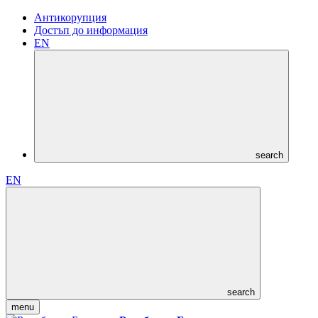
Антикорупция
Достъп до информация
EN
search
EN
search
menu