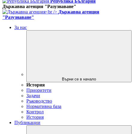
Република България
Държавна агенция "Разузнаване"
Държавна агенция
"Разузнаване"
За нас
Върни се в начало
История
Приоритети
Задачи
Ръководство
Нормативна база
Контрол
История
Публикации