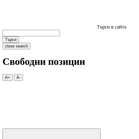
Търси в сайта
Търси
close search
Свободни позиции
A+
A-