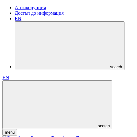
Антикорупция
Достъп до информация
EN
search
EN
search
menu