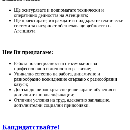
Ще осигурявате и подпомагате технически и
оперативно дейността на Агенцията;
Ще проектирате, изграждате и поддържате технически
системи за сигурност обезпечаващи дейността на
Агенцията.
Ние Ви предлагаме:
Работа по специалността с възможност за
професионално и личностно развитие;
Уникално естество на работа, динамично и
разнообразно всекидневие свързано с разнообразни
казуси;
Достъп до широк кръг специализирани обучения и
допълнителни квалификации;
Отлични условия на труд, адекватно заплащане,
допълнителни социални придобивки.
Кандидатствайте!