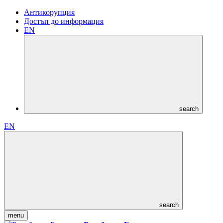
Антикорупция
Достъп до информация
EN
search
EN
search
menu