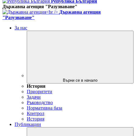
Република България
Държавна агенция "Разузнаване"
Държавна агенция
"Разузнаване"
За нас
Върни се в начало
История
Приоритети
Задачи
Ръководство
Нормативна база
Контрол
История
Публикации