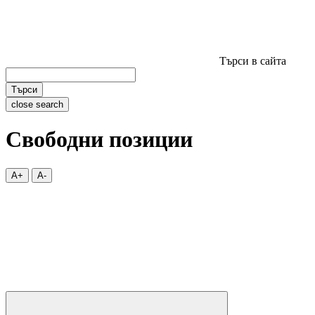
Търси в сайта
Търси
close search
Свободни позиции
A+
A-